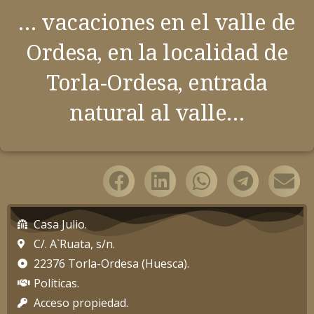
… vacaciones en el valle de
Ordesa, en la localidad de
Torla-Ordesa, entrada
natural al valle…
Casa Julio.
C/. A`Ruata, s/n.
22376 Torla-Ordesa (Huesca).
Políticas.
Acceso propiedad.