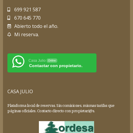
699 921 587
670 645 770
Abierto todo el año.
Mi reserva.
Casa Julio
Online
Contactar con propietario.
CASA JULIO
Plataforma local de reservas. Sin comisiones, mismas tarifas que
páginas oficiales. Contacto directo con propietari@s.